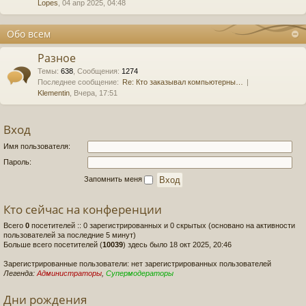
Lopes
, 04 апр 2025, 04:48
Обо всем
Разное
Темы
:
638
,
Сообщения
:
1274
Последнее сообщение:
Re: Кто заказывал компьютерны…
Klementin
, Вчера, 17:51
Вход
Имя пользователя:
Пароль:
Запомнить меня
Кто сейчас на конференции
Всего
0
посетителей :: 0 зарегистрированных и 0 скрытых (основано на активности
пользователей за последние 5 минут)
Больше всего посетителей (
10039
) здесь было 18 окт 2025, 20:46
Зарегистрированные пользователи: нет зарегистрированных пользователей
Легенда:
Администраторы
,
Супермодераторы
Дни рождения