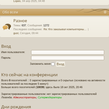
Lopes
, 04 апр 2025, 04:48
Обо всем
Разное
Темы
:
637
,
Сообщения
:
1272
Последнее сообщение:
Re: Кто заказывал компьютерны…
gust
, Сегодня, 09:44
Вход
Имя пользователя:
Пароль:
Запомнить меня
Кто сейчас на конференции
Всего
0
посетителей :: 0 зарегистрированных и 0 скрытых (основано на активности
пользователей за последние 5 минут)
Больше всего посетителей (
10039
) здесь было 18 окт 2025, 20:46
Зарегистрированные пользователи: нет зарегистрированных пользователей
Легенда:
Администраторы
,
Супермодераторы
Дни рождения