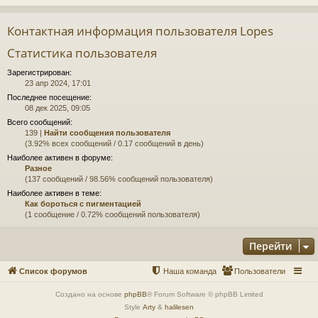
Контактная информация пользователя Lopes
Статистика пользователя
Зарегистрирован:
23 апр 2024, 17:01
Последнее посещение:
08 дек 2025, 09:05
Всего сообщений:
139 |
Найти сообщения пользователя
(3.92% всех сообщений / 0.17 сообщений в день)
Наиболее активен в форуме:
Разное
(137 сообщений / 98.56% сообщений пользователя)
Наиболее активен в теме:
Как бороться с пигментацией
(1 сообщение / 0.72% сообщений пользователя)
Перейти
Список форумов
Наша команда
Пользователи
Создано на основе
phpBB
® Forum Software © phpBB Limited
Style
Arty
&
halilesen