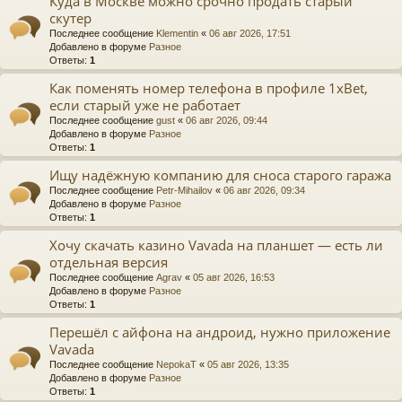
Куда в Москве можно срочно продать старый
скутер
Последнее сообщение
Klementin
«
06 авг 2026, 17:51
Добавлено в форуме
Разное
Ответы:
1
Как поменять номер телефона в профиле 1xBet,
если старый уже не работает
Последнее сообщение
gust
«
06 авг 2026, 09:44
Добавлено в форуме
Разное
Ответы:
1
Ищу надёжную компанию для сноса старого гаража
Последнее сообщение
Petr-Mihailov
«
06 авг 2026, 09:34
Добавлено в форуме
Разное
Ответы:
1
Хочу скачать казино Vavada на планшет — есть ли
отдельная версия
Последнее сообщение
Agrav
«
05 авг 2026, 16:53
Добавлено в форуме
Разное
Ответы:
1
Перешёл с айфона на андроид, нужно приложение
Vavada
Последнее сообщение
NepokaT
«
05 авг 2026, 13:35
Добавлено в форуме
Разное
Ответы:
1