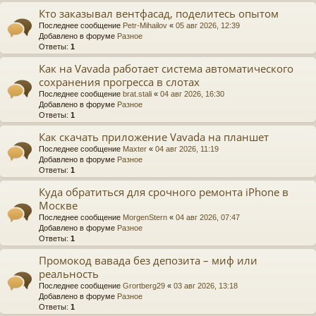
Кто заказывал вентфасад, поделитесь опытом
Последнее сообщение
Petr-Mihailov
«
05 авг 2026, 12:39
Добавлено в форуме
Разное
Ответы:
1
Как на Vavada работает система автоматического
сохранения прогресса в слотах
Последнее сообщение
brat.stali
«
04 авг 2026, 16:30
Добавлено в форуме
Разное
Ответы:
1
Как скачать приложение Vavada на планшет
Последнее сообщение
Maxter
«
04 авг 2026, 11:19
Добавлено в форуме
Разное
Ответы:
1
Куда обратиться для срочного ремонта iPhone в
Москве
Последнее сообщение
MorgenStern
«
04 авг 2026, 07:47
Добавлено в форуме
Разное
Ответы:
1
Промокод вавада без депозита – миф или
реальность
Последнее сообщение
Grortberg29
«
03 авг 2026, 13:18
Добавлено в форуме
Разное
Ответы:
1