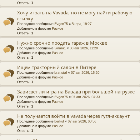
Ответы:
1
Хочу играть на Vavada, но не могу найти рабочую
ссылку
Последнее сообщение
Evgen75
«
Вчера, 19:27
Добавлено в форуме
Разное
Ответы:
1
Нужно срочно продать гараж в Москве
Последнее сообщение
Sinara1
«
08 авг 2026, 11:20
Добавлено в форуме
Разное
Ответы:
1
Ищем тракторный салон в Питере
Последнее сообщение
brat.stali
«
07 авг 2026, 15:20
Добавлено в форуме
Разное
Ответы:
1
Зависает ли игра на Вавада при большой нагрузке
Последнее сообщение
Evgen75
«
07 авг 2026, 04:33
Добавлено в форуме
Разное
Ответы:
1
Не получается войти в vavada через гугл-аккаунт
Последнее сообщение
berkut
«
07 авг 2026, 03:56
Добавлено в форуме
Разное
Ответы:
1